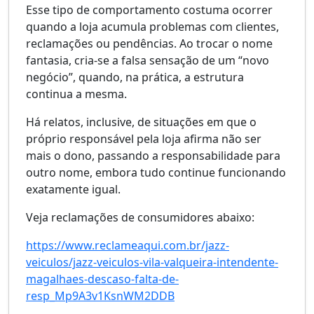
Esse tipo de comportamento costuma ocorrer
quando a loja acumula problemas com clientes,
reclamações ou pendências. Ao trocar o nome
fantasia, cria-se a falsa sensação de um “novo
negócio”, quando, na prática, a estrutura
continua a mesma.
Há relatos, inclusive, de situações em que o
próprio responsável pela loja afirma não ser
mais o dono, passando a responsabilidade para
outro nome, embora tudo continue funcionando
exatamente igual.
Veja reclamações de consumidores abaixo:
https://www.reclameaqui.com.br/jazz-
veiculos/jazz-veiculos-vila-valqueira-intendente-
magalhaes-descaso-falta-de-
resp_Mp9A3v1KsnWM2DDB