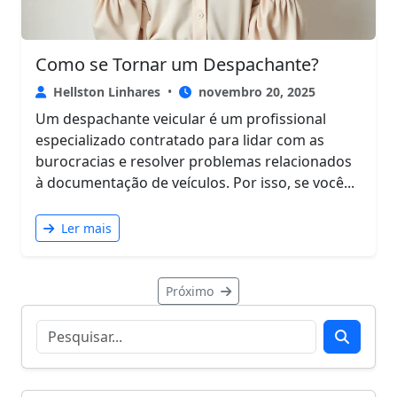
Como se Tornar um Despachante?
Hellston Linhares
•
novembro 20, 2025
Um despachante veicular é um profissional
especializado contratado para lidar com as
burocracias e resolver problemas relacionados
à documentação de veículos. Por isso, se você...
Ler mais
Próximo
Search for:
Search