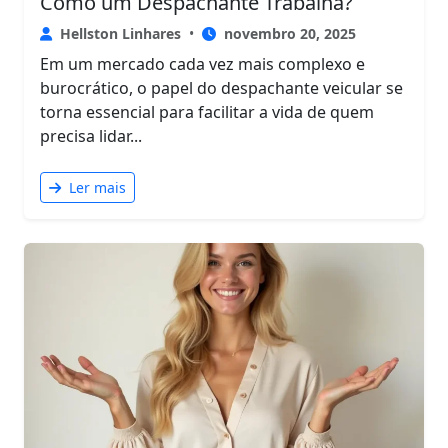
Como um Despachante Trabalha?
Hellston Linhares
•
novembro 20, 2025
Em um mercado cada vez mais complexo e
burocrático, o papel do despachante veicular se
torna essencial para facilitar a vida de quem
precisa lidar...
Ler mais